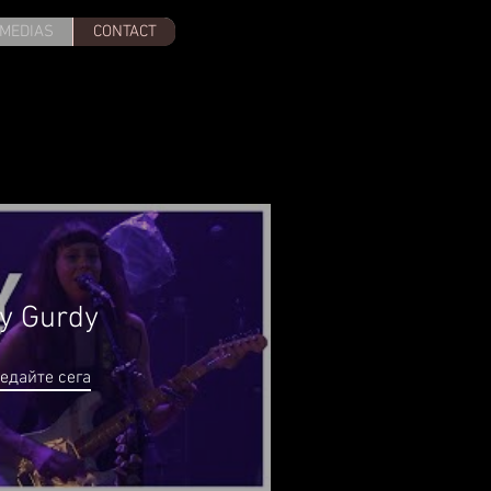
MEDIAS
CONTACT
y Gurdy
ледайте сега