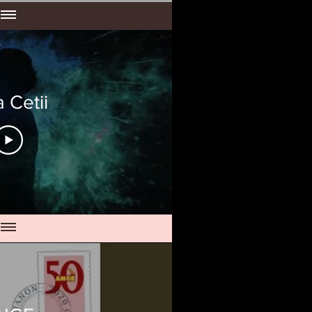
 Cetii