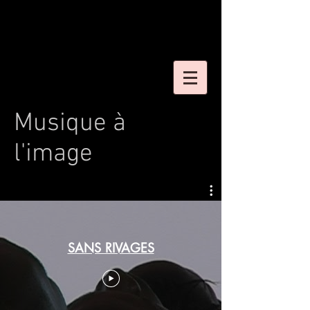
Musique à
l'image
SANS RIVAGES