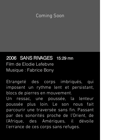
Coming Soon
2006 SANS RIVAGES
15:29 mn
Film de Elodie Lefebvre
Musique : Fabrice Bony
Etrangeté des corps imbriqués, qui
imposent un rythme lent et persistant,
blocs de pierres en mouvement.
Un ressac, une poussée, la lenteur
poussée plus loin. Le son nous fait
parcourir une traversée sans fin. Passant
par des sonorités proche de l’Orient, de
l’Afrique, des Amériques, il dévoile
l’errance de ces corps sans refuges.